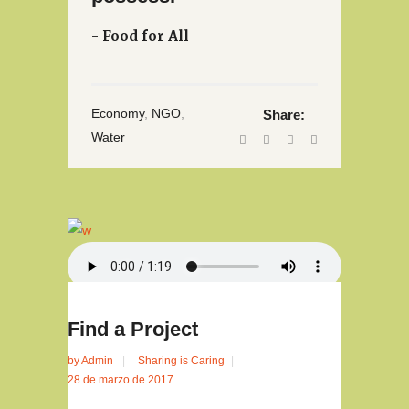
- Food for All
Economy
,
NGO
,
Share:
Water
Find a Project
by
Admin
Sharing is Caring
28 de marzo de 2017