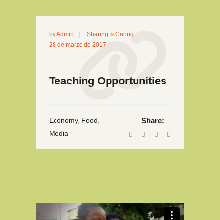
by
Admin
Sharing is Caring
28 de marzo de 2017
Teaching Opportunities
Economy
,
Food
,
Share:
Media