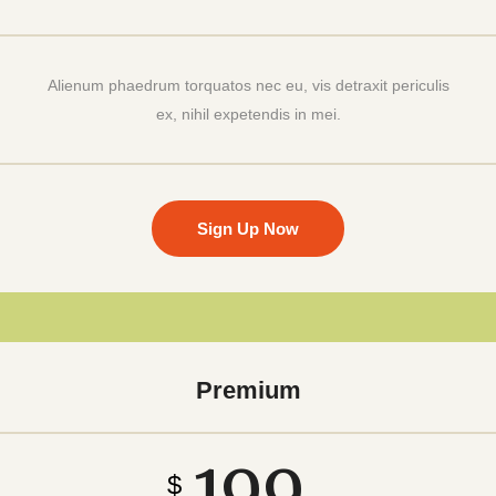
Alienum phaedrum torquatos nec eu, vis detraxit periculis
ex, nihil expetendis in mei.
Sign Up Now
Premium
$