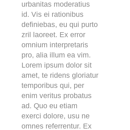
urbanitas moderatius
id. Vis ei rationibus
definiebas, eu qui purto
zril laoreet. Ex error
omnium interpretaris
pro, alia illum ea vim.
Lorem ipsum dolor sit
amet, te ridens gloriatur
temporibus qui, per
enim veritus probatus
ad. Quo eu etiam
exerci dolore, usu ne
omnes referrentur. Ex