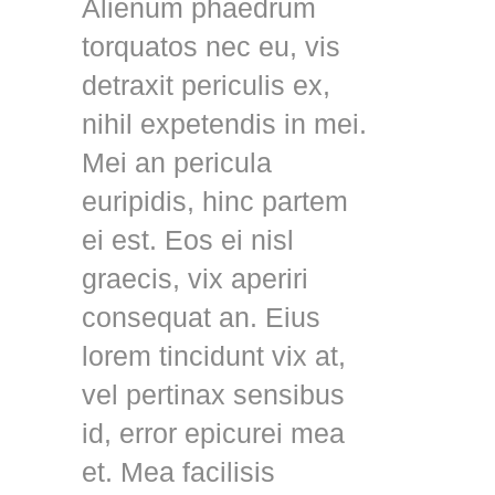
Alienum phaedrum
torquatos nec eu, vis
detraxit periculis ex,
nihil expetendis in mei.
Mei an pericula
euripidis, hinc partem
ei est. Eos ei nisl
graecis, vix aperiri
consequat an. Eius
lorem tincidunt vix at,
vel pertinax sensibus
id, error epicurei mea
et. Mea facilisis