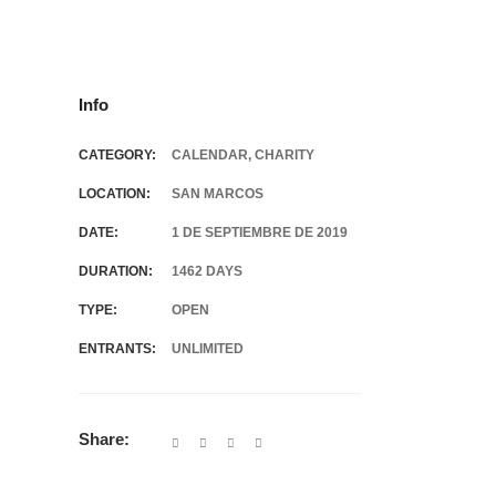
Info
CATEGORY:
CALENDAR
,
CHARITY
LOCATION:
SAN MARCOS
DATE:
1 DE SEPTIEMBRE DE 2019
DURATION:
1462 DAYS
TYPE:
OPEN
ENTRANTS:
UNLIMITED
Share: