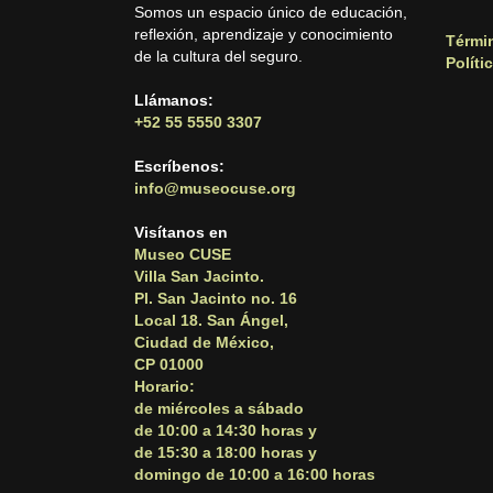
Somos un espacio único de educación,
reflexión, aprendizaje y conocimiento
Térmi
de la cultura del seguro.
Políti
Llámanos:
+52 55 5550 3307
Escríbenos:
info@museocuse.org
Visítanos en
Museo CUSE
Villa San Jacinto.
Pl. San Jacinto no. 16
Local 18. San Ángel,
Ciudad de México,
CP 01000
Horario:
de miércoles a sábado
de 10:00 a 14:30 horas y
de 15:30 a 18:00 horas y
domingo de 10:00 a 16:00 horas