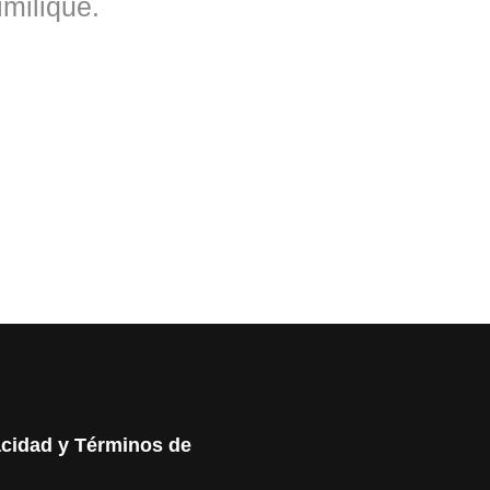
imilique.
acidad y Términos de