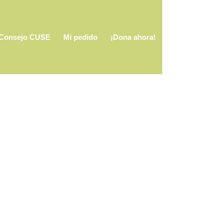
Consejo CUSE
Mi pedido
¡Dona ahora!