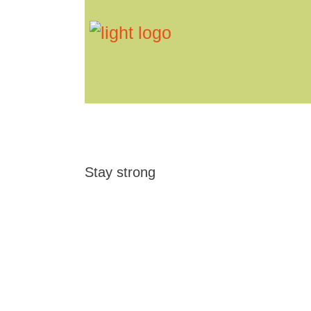
We Are Tog
Stay strong