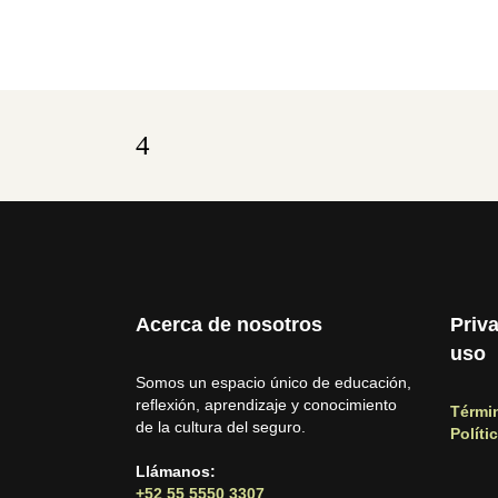
Acerca de nosotros
Priv
uso
Somos un espacio único de educación,
reflexión, aprendizaje y conocimiento
Térmi
de la cultura del seguro.
Políti
Llámanos:
+52 55 5550 3307