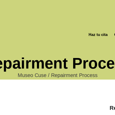
Haz tu cita
pairment Proc
Museo Cuse
/
Repairment Process
R