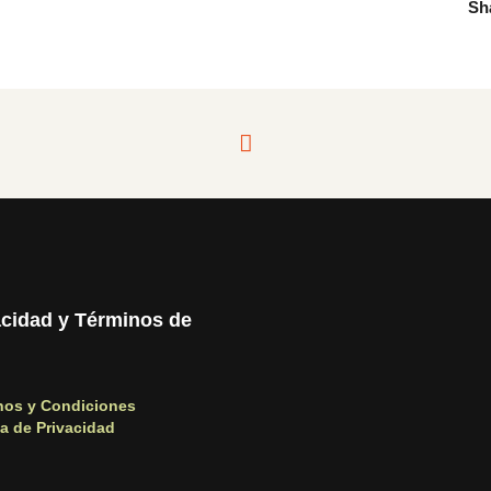
Sh
acidad y Términos de
nos y Condiciones
ca de Privacidad