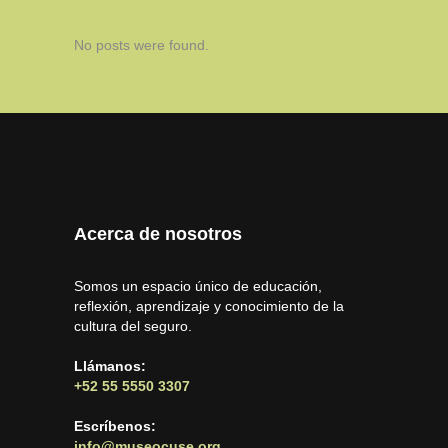
No posts were found.
Acerca de nosotros
Somos un espacio único de educación,
reflexión, aprendizaje y conocimiento de la
cultura del seguro.
Llámanos:
+52 55 5550 3307
Escríbenos:
info@museocuse.org