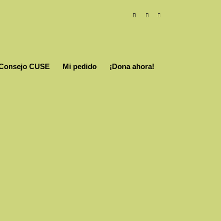
Consejo CUSE
Mi pedido
¡Dona ahora!