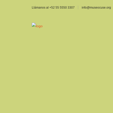
Llámanos al +52 55 5550 3307
info@museocuse.org