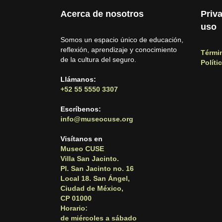
Acerca de nosotros
Priv
uso
Somos un espacio único de educación,
reflexión, aprendizaje y conocimiento
Térmi
de la cultura del seguro.
Políti
Llámanos:
+52 55 5550 3307
Escríbenos:
info@museocuse.org
Visítanos en
Museo CUSE
Villa San Jacinto.
Pl. San Jacinto no. 16
Local 18. San Ángel,
Ciudad de México,
CP 01000
Horario:
de miércoles a sábado