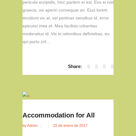
pericula euripidis, hinc partem ei est. Eos ei nisl
graecis, vix aperiri consequat an. Eius lorem
tincidunt vix at, vel pertinax sensibus id, error
epicurei mea et. Mea facilisis urbanitas
moderatius id. Vis ei rationibus definiebas, eu
qui purto zril...
Share:
Accommodation for All
by
Admin
25 de enero de 2017