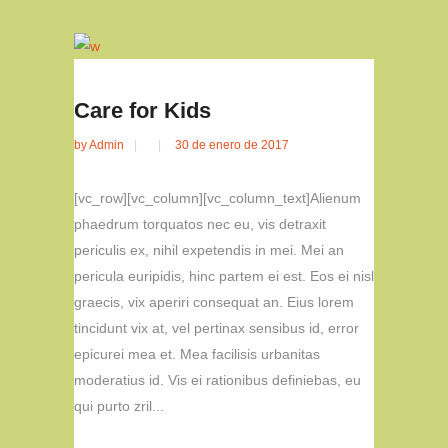
Care for Kids
by
Admin
30 de enero de 2017
[vc_row][vc_column][vc_column_text]Alienum
phaedrum torquatos nec eu, vis detraxit
periculis ex, nihil expetendis in mei. Mei an
pericula euripidis, hinc partem ei est. Eos ei nisl
graecis, vix aperiri consequat an. Eius lorem
tincidunt vix at, vel pertinax sensibus id, error
epicurei mea et. Mea facilisis urbanitas
moderatius id. Vis ei rationibus definiebas, eu
qui purto zril...